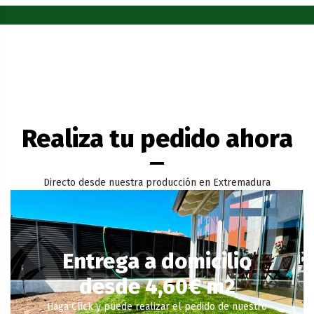
Realiza tu pedido ahora
Directo desde nuestra producción en Extremadura
Entrega a domicilio
desde 4,60€ m2
Haga Click y puede realizar el pedido de nuestro